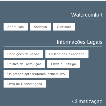
Watercomfort
Sobre Nós
Serviços
Contatos
Informações Legais
Condições de venda
Politica de Privacidade
Política de Devolução
Envio e Entrega
Os preços apresentados incluem IVA
Livro de Reclamações
Climatização