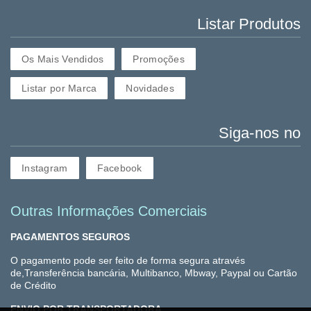
Listar Produtos
Os Mais Vendidos
Promoções
Listar por Marca
Novidades
Siga-nos no
Instagram
Facebook
Outras Informações Comerciais
PAGAMENTOS SEGUROS
O pagamento pode ser feito de forma segura através
de,Transferência bancária, Multibanco, Mbway, Paypal ou Cartão
de Crédito
ENVIO POR TRANSPORTADORA