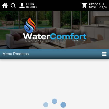
LOGIN
ARTIGOS:
0
REGISTO
TOTAL:
€ 0,00
Menu Produtos