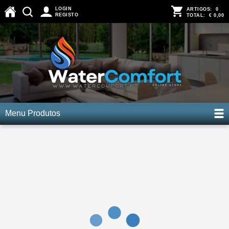
LOGIN
ARTIGOS:
0
REGISTO
TOTAL:
€ 0,00
Menu Produtos