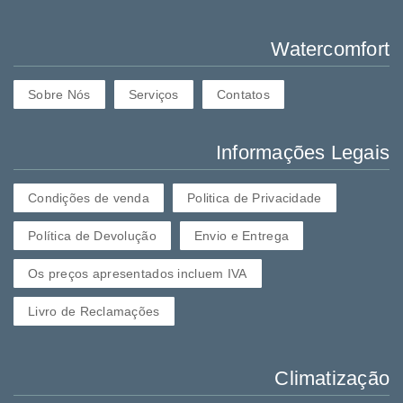
Watercomfort
Sobre Nós
Serviços
Contatos
Informações Legais
Condições de venda
Politica de Privacidade
Política de Devolução
Envio e Entrega
Os preços apresentados incluem IVA
Livro de Reclamações
Climatização