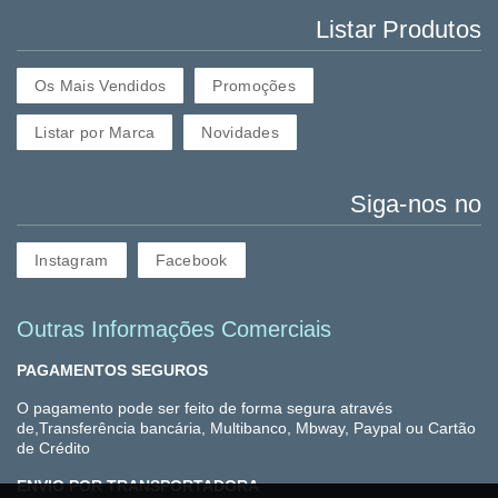
Listar Produtos
Os Mais Vendidos
Promoções
Listar por Marca
Novidades
Siga-nos no
Instagram
Facebook
Outras Informações Comerciais
PAGAMENTOS SEGUROS
O pagamento pode ser feito de forma segura através
de,Transferência bancária, Multibanco, Mbway, Paypal ou Cartão
de Crédito
ENVIO POR TRANSPORTADORA