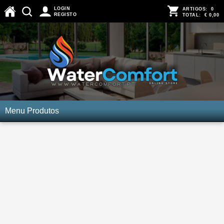
LOGIN
ARTIGOS:
0
REGISTO
TOTAL:
€ 0,00
Menu Produtos