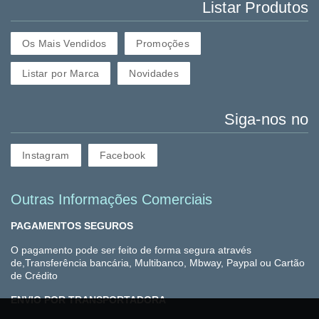
Listar Produtos
Os Mais Vendidos
Promoções
Listar por Marca
Novidades
Siga-nos no
Instagram
Facebook
Outras Informações Comerciais
PAGAMENTOS SEGUROS
O pagamento pode ser feito de forma segura através
de,Transferência bancária, Multibanco, Mbway, Paypal ou Cartão
de Crédito
ENVIO POR TRANSPORTADORA