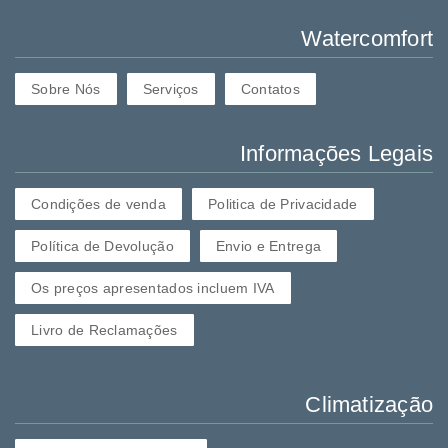
Watercomfort
Sobre Nós
Serviços
Contatos
Informações Legais
Condições de venda
Politica de Privacidade
Política de Devolução
Envio e Entrega
Os preços apresentados incluem IVA
Livro de Reclamações
Climatização