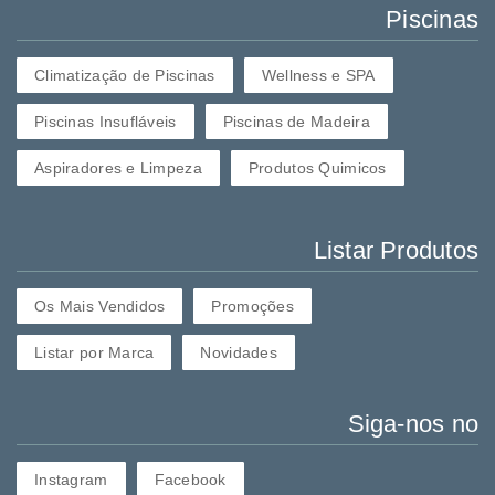
Piscinas
Climatização de Piscinas
Wellness e SPA
Piscinas Insufláveis
Piscinas de Madeira
Aspiradores e Limpeza
Produtos Quimicos
Listar Produtos
Os Mais Vendidos
Promoções
Listar por Marca
Novidades
Siga-nos no
Instagram
Facebook